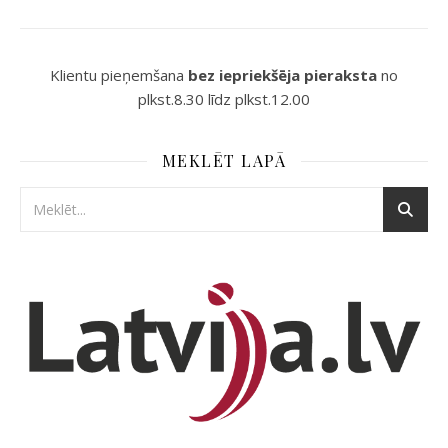
Klientu pieņemšana
bez iepriekšēja pieraksta
no
plkst.8.30 līdz plkst.12.00
MEKLĒT LAPĀ