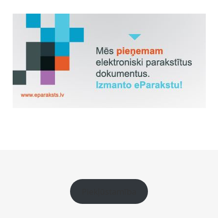
Piekļūstamība