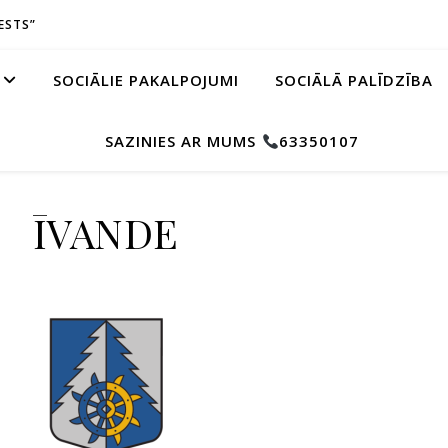
ESTS”
SOCIĀLIE PAKALPOJUMI
SOCIĀLĀ PALĪDZĪBA
SAZINIES AR MUMS
63350107
ĪVANDE