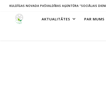
KULDĪGAS NOVADA PAŠVALDĪBAS AĢENTŪRA “SOCIĀLAIS DIEN
AKTUALITĀTES
PAR MUMS