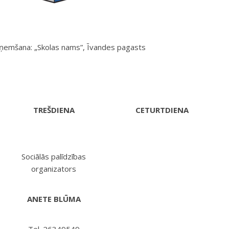
eņemšana: „Skolas nams”, Īvandes pagasts
TREŠDIENA
CETURTDIENA
Sociālās palīdzības
organizators
ANETE BLŪMA