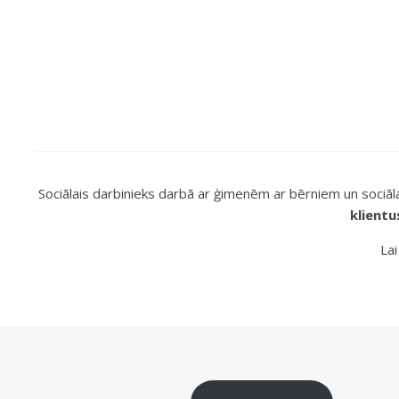
Sociālais darbinieks darbā ar ģimenēm ar bērniem un sociā
klientu
Lai