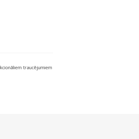
nkcionāliem traucējumiem