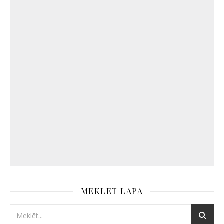
MEKLĒT LAPĀ